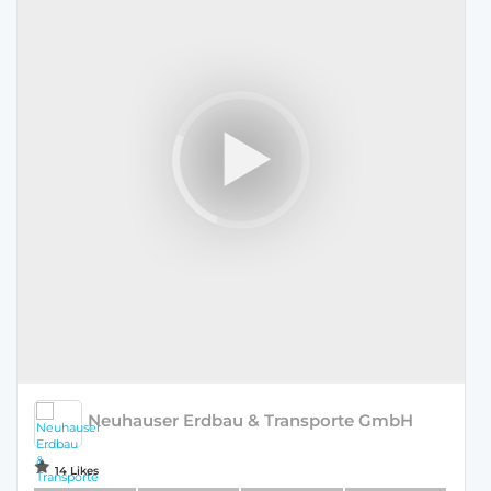
Neuhauser Erdbau & Transporte GmbH
14 Likes