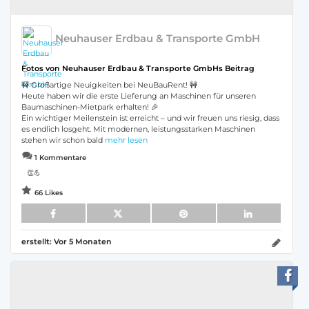
Neuhauser Erdbau & Transporte GmbH
Fotos von Neuhauser Erdbau & Transporte GmbHs Beitrag
🚧 Großartige Neuigkeiten bei NeuBauRent! 🚧
Heute haben wir die erste Lieferung an Maschinen für unseren
Baumaschinen-Mietpark erhalten! 🎉
Ein wichtiger Meilenstein ist erreicht – und wir freuen uns riesig, dass
es endlich losgeht. Mit modernen, leistungsstarken Maschinen
stehen wir schon bald
mehr lesen
1 Kommentare
👏💪
66 Likes
erstellt:
Vor 5 Monaten