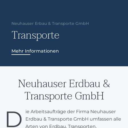
Neuhauser Erdbau &
Transporte GmbH
D
ie Arbeitsaufträge der Firma Neuhauser
Erdbau & Transporte GmbH umfassen alle
Arten von Erdbau, Transporten,