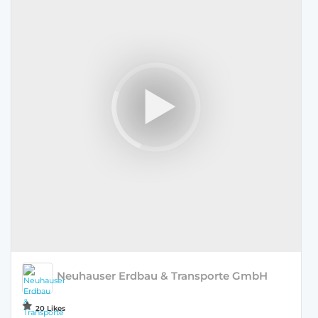
Neuhauser Erdbau & Transporte GmbH
20 Likes