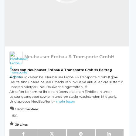
Neuhauser Erdbau & Transporte GmbH
Fotos von Neuhauser Erdbau & Transporte GmbHs Beitrag
🚜📦 Neuigkeiten bei Neuhauser Erdbau & Transporte GmbH! 📦🚜
Heute sind unsere neuen Broschüren inklusive aktueller Preisliste für
unseren Mietpark NeuBauRent eingetroffen! 🎉
Ab sofort bekommt ihr einen übersichtlichen Einblick in unser
Leistungsangebot sowie in unseren stetig wachsenden Mietpark.
Und apropos NeuBauRent –
mehr lesen
1 Kommentare
👏💪
39 Likes