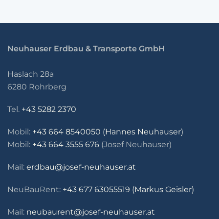
Neuhauser Erdbau & Transporte GmbH
Haslach 28a
6280 Rohrberg
Tel.
+43 5282 2370
Mobil:
+43 664 8540050 (Hannes Neuhauser)
Mobil:
+43 664 3555 676
(Josef Neuhauser)
Mail:
erdbau@josef-neuhauser.at
NeuBauRent:
+43 677 63055519 (Markus Geisler)
Mail:
neubaurent@josef-neuhauser.at