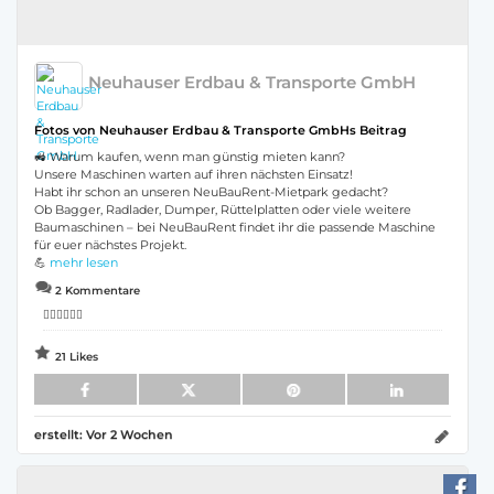
Neuhauser Erdbau & Transporte GmbH
Fotos von Neuhauser Erdbau & Transporte GmbHs Beitrag
🚜 Warum kaufen, wenn man günstig mieten kann?
Unsere Maschinen warten auf ihren nächsten Einsatz!
Habt ihr schon an unseren NeuBauRent-Mietpark gedacht?
Ob Bagger, Radlader, Dumper, Rüttelplatten oder viele weitere
Baumaschinen – bei NeuBauRent findet ihr die passende Maschine
für euer nächstes Projekt.
💪
mehr lesen
2 Kommentare
👍🏻👍🏻👍🏻
21 Likes
erstellt:
Vor 2 Wochen