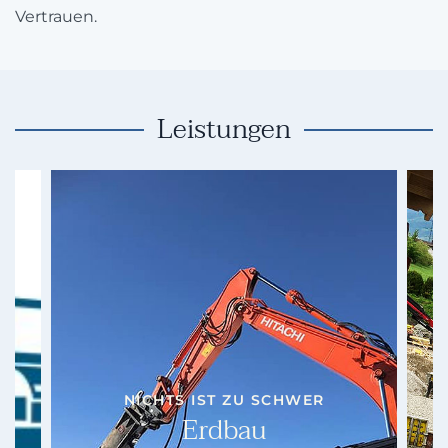
Vertrauen.
Leistungen
NICHTS IST ZU SCHWER
Erdbau