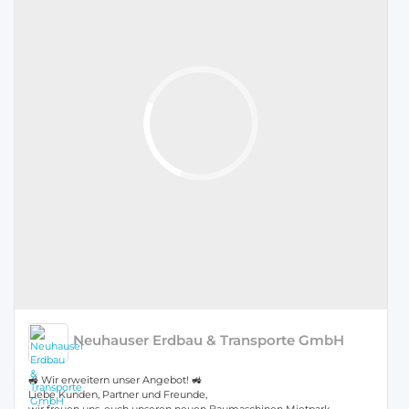
Neuhauser Erdbau & Transporte GmbH
🚜 Wir erweitern unser Angebot! 🚜
Liebe Kunden, Partner und Freunde,