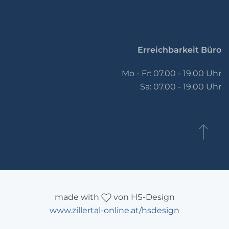
Erreichbarkeit Büro
Mo - Fr: 07.00 - 19.00 Uhr
Sa: 07.00 - 19.00 Uhr
made with
von HS-Design
www.zillertal-online.at/hsdesign