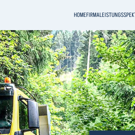
HOME
FIRMA
LEISTUNGSSPE