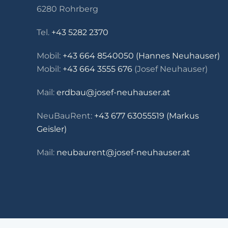
6280 Rohrberg
Tel.
+43 5282 2370
Mobil:
+43 664 8540050 (Hannes Neuhauser)
Mobil:
+43 664 3555 676
(Josef Neuhauser)
Mail:
erdbau@josef-neuhauser.at
NeuBauRent:
+43 677 63055519 (Markus
Geisler)
Mail:
neubaurent@josef-neuhauser.at