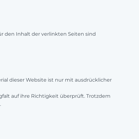
ür den Inhalt der verlinkten Seiten sind
ial dieser Website ist nur mit ausdrücklicher
lt auf ihre Richtigkeit überprüft. Trotzdem
.