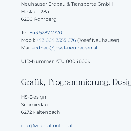
Neuhauser Erdbau & Transporte GmbH
Haslach 28a
6280 Rohrberg
Tel.
+43 5282 2370
Mobil:
+43 664 3555 676
(Josef Neuhauser)
Mail:
erdbau@josef-neuhauser.at
UID-Nummer: ATU 80048609
Grafik, Programmierung, Desi
HS-Design
Schmiedau 1
6272 Kaltenbach
info@zillertal-online.at