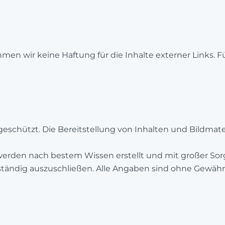
ehmen wir keine Haftung für die Inhalte externer Links. F
geschützt. Die Bereitstellung von Inhalten und Bildmater
rden nach bestem Wissen erstellt und mit großer Sorgfa
llständig auszuschließen. Alle Angaben sind ohne Gewähr