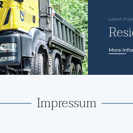
Latest Proj
Resi
More Info
Impressum