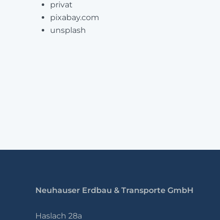
privat
pixabay.com
unsplash
Neuhauser Erdbau & Transporte GmbH
Haslach 28a