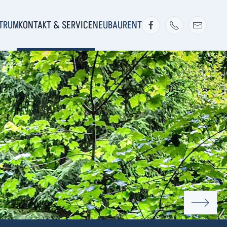
KTRUM
KONTAKT & SERVICE
NEUBAURENT