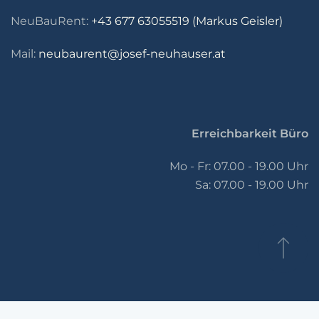
NeuBauRent:
+43 677 63055519 (Markus Geisler)
Mail:
neubaurent@josef-neuhauser.at
Erreichbarkeit Büro
Mo - Fr: 07.00 - 19.00 Uhr
Sa: 07.00 - 19.00 Uhr