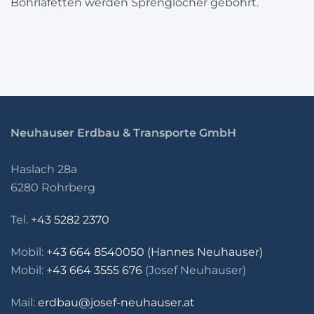
Bohrlafetten werden Sprenglöcher gebohrt.
Neuhauser Erdbau & Transporte GmbH
Haslach 28a
6280 Rohrberg
Tel.
+43 5282 2370
Mobil:
+43 664 8540050 (Hannes Neuhauser)
Mobil:
+43 664 3555 676
(Josef Neuhauser)
Mail:
erdbau@josef-neuhauser.at