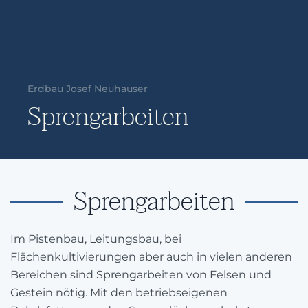
Erdbau Josef Neuhauser
Sprengarbeiten
Sprengarbeiten
Im Pistenbau, Leitungsbau, bei
Flächenkultivierungen aber auch in vielen anderen
Bereichen sind Sprengarbeiten von Felsen und
Gestein nötig. Mit den betriebseigenen